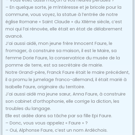
– Vous étiez aussi maçon à vos heures perdues ?
– En quelque sorte, je m’intéresse et je bricole pour la
commune, vous voyez, la statue à l’entrée de notre
église Romane « Saint Claude » du XIIème siècle, c’est
moi qui l’ai rénovée, elle était en état de délabrement
avancé.
J’ai aussi aidé, mon jeune frère Innocent Faure, le
fromager, à construire sa maison, il est le Maire, sa
femme Dorie Faure, la conservatrice du musée de la
pomme de terre, est sa secrétaire de mairie.
Notre Grand-père, Franck Faure était le maire précédent,
il a promu le jumelage franco-allemand, il était marié à
Isabelle Faure, originaire du territoire.
J’ai aussi aidé ma jeune sœur, Anna Faure, à construire
son cabinet d’orthophonie, elle corrige la diction, les
troubles du langage.
Elle est aidée dans sa tâche par sa fille Epi Faure.
– Donc, vous vous appelez « Faure » ?
– Oui, Alphonse Faure, c’est un nom Ardéchois.