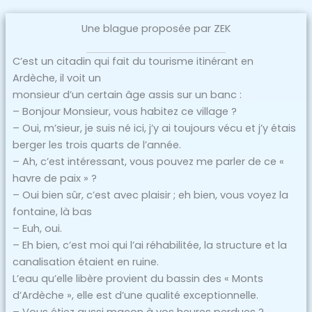
Une blague proposée par ZEK
C’est un citadin qui fait du tourisme itinérant en
Ardèche, il voit un
monsieur d’un certain âge assis sur un banc :
– Bonjour Monsieur, vous habitez ce village ?
– Oui, m’sieur, je suis né ici, j’y ai toujours vécu et j’y étais
berger les trois quarts de l’année.
– Ah, c’est intéressant, vous pouvez me parler de ce «
havre de paix » ?
– Oui bien sûr, c’est avec plaisir ; eh bien, vous voyez la
fontaine, là bas
– Euh, oui.
– Eh bien, c’est moi qui l’ai réhabilitée, la structure et la
canalisation étaient en ruine.
L’eau qu’elle libère provient du bassin des « Monts
d’Ardèche », elle est d’une qualité exceptionnelle.