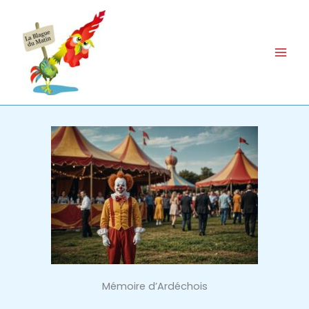
Aller
au
contenu
Mémoire d’Ardéchois