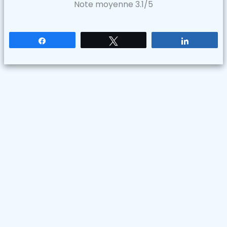
Note moyenne
3.1
/5
Partagez
Tweetez
Partagez