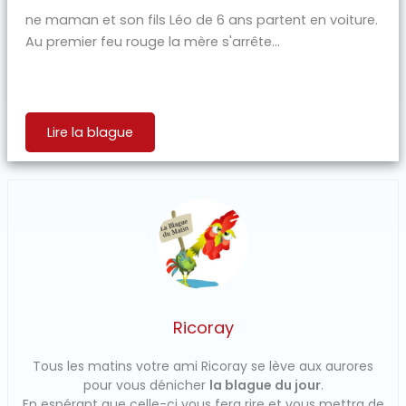
ne maman et son fils Léo de 6 ans partent en voiture.
Au premier feu rouge la mère s'arrête...
Lire la blague
Ricoray
Tous les matins votre ami Ricoray se lève aux aurores
pour vous dénicher
la blague du jour
.
En espérant que celle-ci vous fera rire et vous mettra de