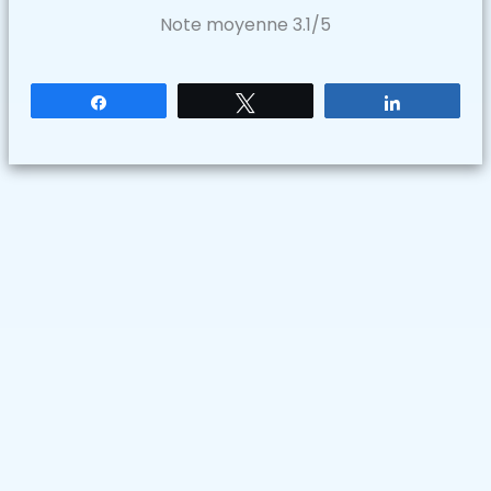
Note moyenne
3.1
/5
Partagez
Tweetez
Partagez