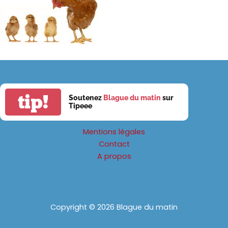
tip!
Soutenez
Blague du matin
sur
Tipeee
Mentions légales
Contact
A propos
Copyright © 2026 Blague du matin