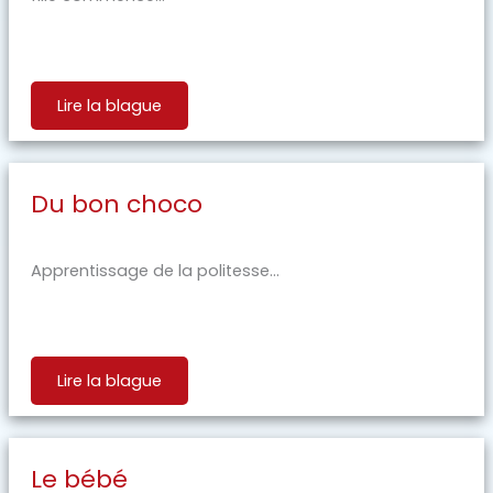
Lire la blague
Du bon choco
Apprentissage de la politesse...
Lire la blague
Le bébé