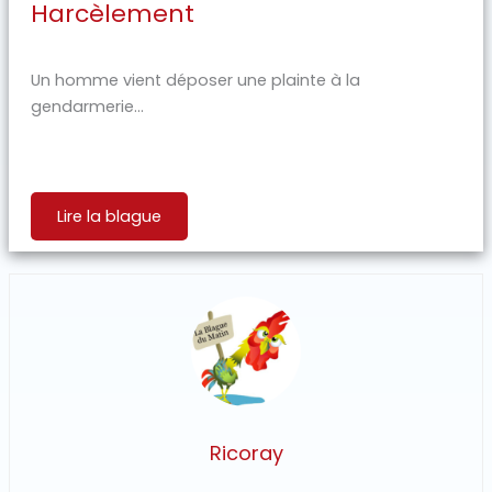
Harcèlement
Un homme vient déposer une plainte à la
gendarmerie...
Lire la blague
Ricoray