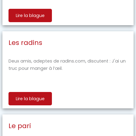
Lire la blague
Les radins
Deux amis, adeptes de radins.com, discutent : J'ai un
truc pour manger à l’œil.
Lire la blague
Le pari