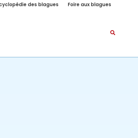
cyclopédie des blagues
Foire aux blagues
Recherch