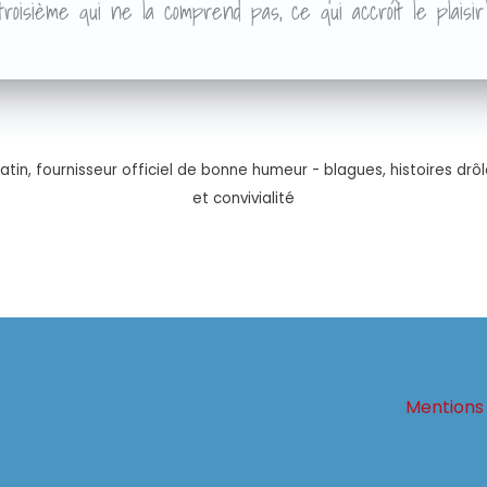
roisième qui ne la comprend pas, ce qui accroît le plaisi
tin, fournisseur officiel de bonne humeur - blagues, histoires drôl
et convivialité
Mentions 