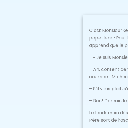
C’est Monsieur Go
pape Jean-Paul II
apprend que le pa
– « Je suis Mons
– Ah, content de
courriers. Malhe
– S’il vous plaît, 
– Bon! Demain le S
Le lendemain dès 
Père sort de l’as