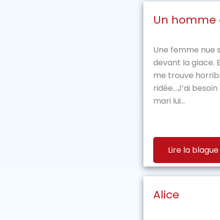
Un homme 
Une femme nue s
devant la glace. E
me trouve horribl
ridée…J’ai besoin
mari lui...
Lire la blague
Alice