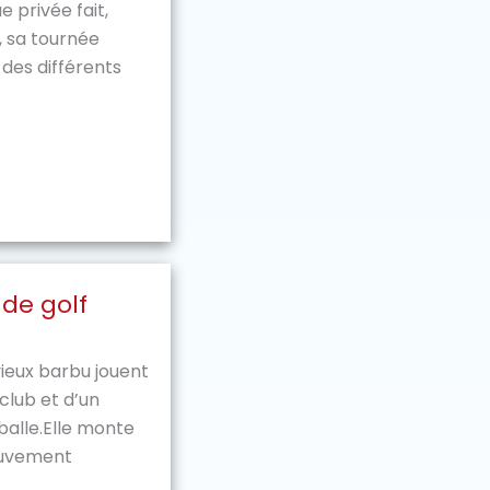
e privée fait,
, sa tournée
 des différents
 de golf
vieux barbu jouent
club et d’un
balle.Elle monte
ouvement