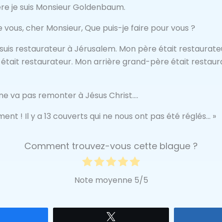
Père je suis Monsieur Goldenbaum.
 vous, cher Monsieur, Que puis-je faire pour vous ?
je suis restaurateur à Jérusalem. Mon père était restaurat
tait restaurateur. Mon arrière grand-père était restaur
 ne va pas remonter à Jésus Christ….
ement ! Il y a 13 couverts qui ne nous ont pas été réglés… »
Comment trouvez-vous cette blague ?
Note moyenne
5
/5
Partagez
Tweetez