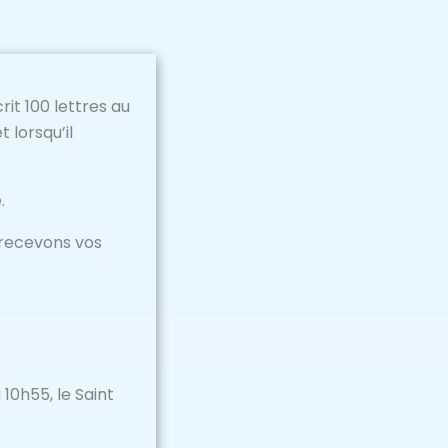
it 100 lettres au
 lorsqu’il
.
 recevons vos
10h55, le Saint