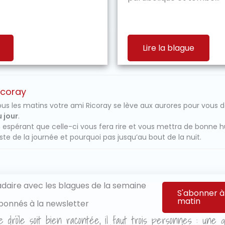
Lire la blague
icoray
us les matins votre ami Ricoray se lève aux aurores pour vous 
 jour
.
 espérant que celle-ci vous fera rire et vous mettra de bonne 
ste de la journée et pourquoi pas jusqu’au bout de la nuit.
aire avec les blagues de la semaine
S'abonner à
matin
bonnés à la newsletter
e drôle soit bien racontée, il faut trois personnes : une qu