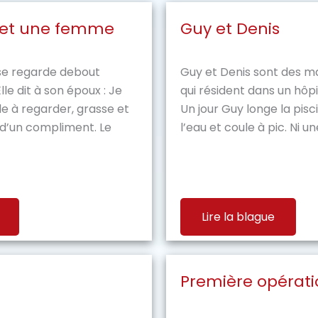
et une femme
Guy et Denis
e regarde debout
Guy et Denis sont des 
lle dit à son époux : Je
qui résident dans un hôpi
e à regarder, grasse et
Un jour Guy longe la pisc
 d’un compliment. Le
l’eau et coule à pic. Ni une 
Lire la blague
Première opérati