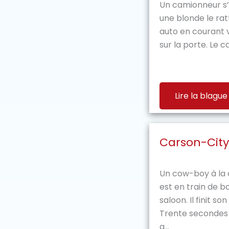
Un camionneur s’
une blonde le rat
auto en courant 
sur la porte. Le 
Lire la blague
Carson-City
Un cow-boy à la 
est en train de bo
saloon. Il finit so
Trente secondes a
a...