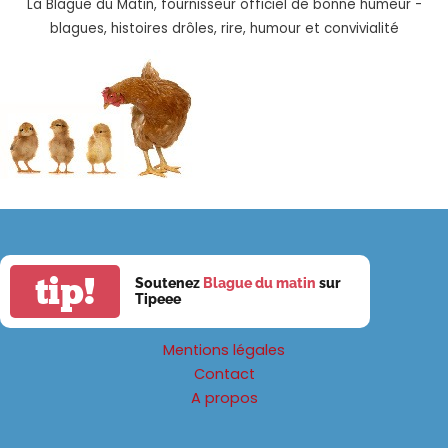
La Blague du Matin, fournisseur officiel de bonne humeur -
blagues, histoires drôles, rire, humour et convivialité
tip!
Soutenez
Blague du matin
sur
Tipeee
Mentions légales
Contact
A propos