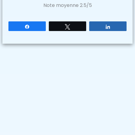
Note moyenne
2.5
/5
Partagez
Tweetez
Partagez