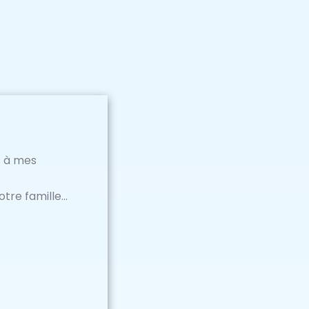
s à mes
votre famille…