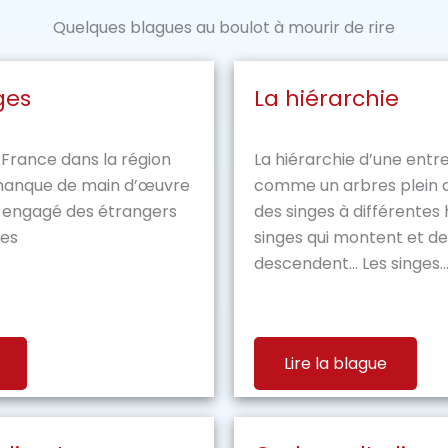
Quelques blagues au boulot à mourir de rire
ges
La hiérarchie
 France dans la région
La hiérarchie d’une entre
 manque de main d’œuvre
comme un arbres plein de
t engagé des étrangers
des singes à différentes
ges
singes qui montent et de
descendent… Les singes..
Lire la blague