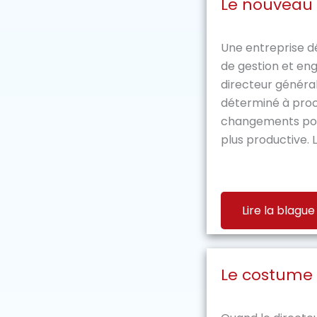
Le nouveau 
Une entreprise d
de gestion et en
directeur général
déterminé à pro
changements pour
plus productive. Le
Lire la blague
Le costume