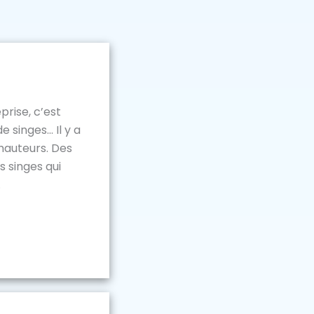
prise, c’est
 singes… Il y a
 hauteurs. Des
s singes qui
.