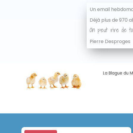
Un email hebdomad
Déjà plus de 970 a
On peut rire de to
Pierre Desproges
La Blague du Ma