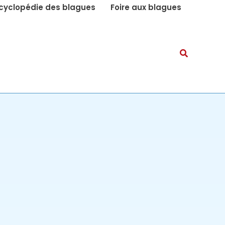
cyclopédie des blagues
Foire aux blagues
Recherch