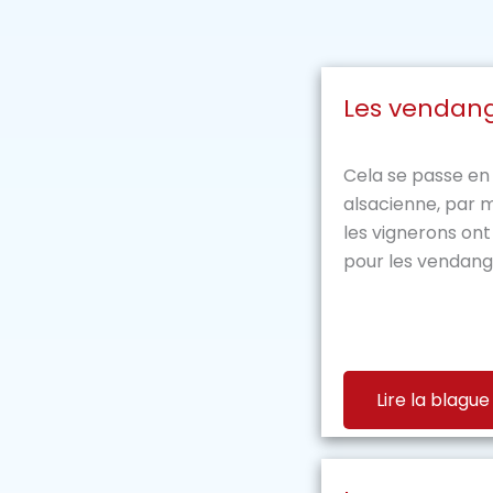
Les vendan
Cela se passe en
alsacienne, par
les vignerons on
pour les vendan
Lire la blague