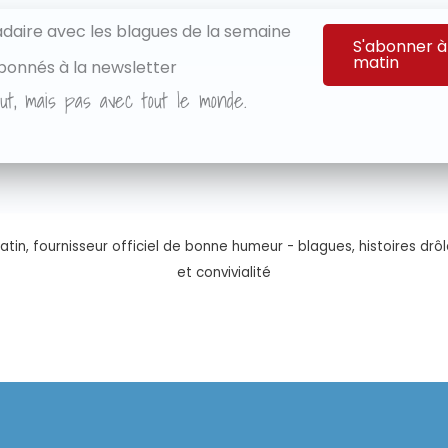
aire avec les blagues de la semaine
S'abonner à
matin
bonnés à la newsletter
ut, mais pas avec tout le monde.
tin, fournisseur officiel de bonne humeur - blagues, histoires drôl
et convivialité