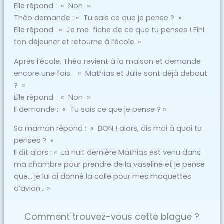
Elle répond : « Non »
Théo demande : « Tu sais ce que je pense ? »
Elle répond : « Je me fiche de ce que tu penses ! Fini
ton déjeuner et retourne à l’école. »
Après l’école, Théo revient à la maison et demande
encore une fois : « Mathias et Julie sont déjà debout
? »
Elle répond : « Non »
Il demande : « Tu sais ce que je pense ? »
Sa maman répond : « BON ! alors, dis moi à quoi tu
penses ? »
Il dit alors : « La nuit dernière Mathias est venu dans
ma chambre pour prendre de la vaseline et je pense
que… je lui ai donné la colle pour mes maquettes
d’avion… »
Comment trouvez-vous cette blague ?