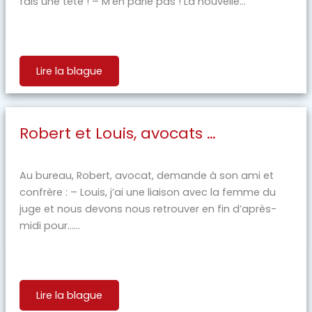
fais une tête ! – M’en parle pas ! La nouvelle...
Lire la blague
Robert et Louis, avocats …
Au bureau, Robert, avocat, demande à son ami et
confrère : – Louis, j’ai une liaison avec la femme du
juge et nous devons nous retrouver en fin d’après-
midi pour…...
Lire la blague