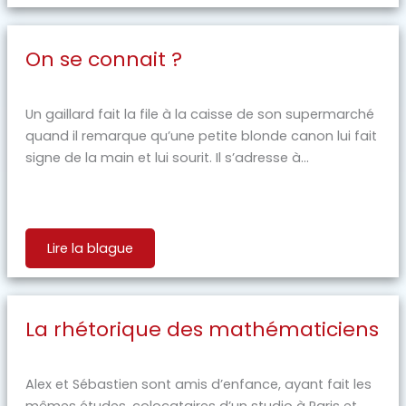
On se connait ?
Un gaillard fait la file à la caisse de son supermarché
quand il remarque qu’une petite blonde canon lui fait
signe de la main et lui sourit. Il s’adresse à...
Lire la blague
La rhétorique des mathématiciens
Alex et Sébastien sont amis d’enfance, ayant fait les
mêmes études, colocataires d’un studio à Paris et