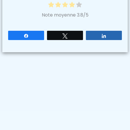
Note moyenne
3.8
/5
Partagez
Tweetez
Partagez