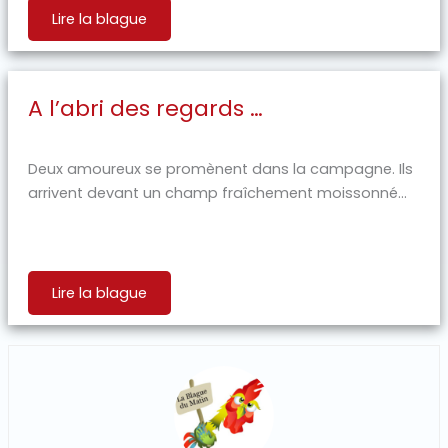
Lire la blague
A l’abri des regards …
Deux amoureux se promènent dans la campagne. Ils
arrivent devant un champ fraîchement moissonné...
Lire la blague