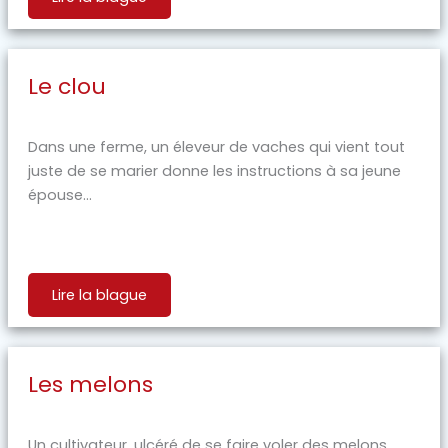
Le clou
Dans une ferme, un éleveur de vaches qui vient tout
juste de se marier donne les instructions à sa jeune
épouse...
Lire la blague
Les melons
Un cultivateur, ulcéré de se faire voler des melons