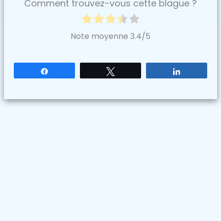
Comment trouvez-vous cette blague ?
Note moyenne
3.4
/5
Partagez
Tweetez
Partagez