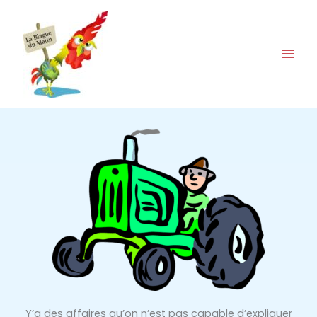
Aller
au
contenu
Y’a des affaires qu’on n’est pas capable d’expliquer