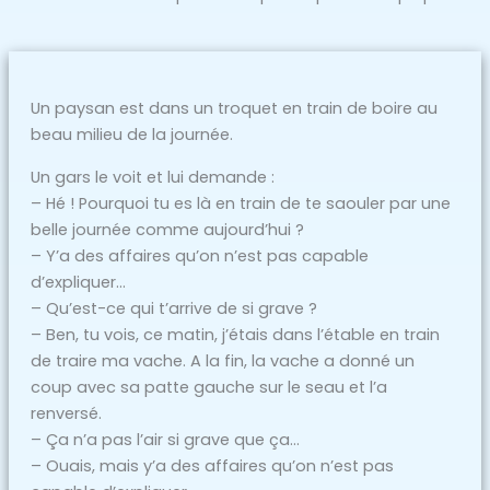
Un paysan est dans un troquet en train de boire au
beau milieu de la journée.
Un gars le voit et lui demande :
– Hé ! Pourquoi tu es là en train de te saouler par une
belle journée comme aujourd’hui ?
– Y’a des affaires qu’on n’est pas capable
d’expliquer…
– Qu’est-ce qui t’arrive de si grave ?
– Ben, tu vois, ce matin, j’étais dans l’étable en train
de traire ma vache. A la fin, la vache a donné un
coup avec sa patte gauche sur le seau et l’a
renversé.
– Ça n’a pas l’air si grave que ça…
– Ouais, mais y’a des affaires qu’on n’est pas