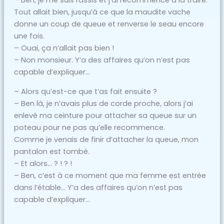
– Ben, je me suis rassis et j’ai recommencé à la traire.
Tout allait bien, jusqu’à ce que la maudite vache
donne un coup de queue et renverse le seau encore
une fois.
– Ouai, ça n’allait pas bien !
– Non monsieur. Y’a des affaires qu’on n’est pas
capable d’expliquer…
– Alors qu’est-ce que t’as fait ensuite ?
– Ben là, je n’avais plus de corde proche, alors j’ai
enlevé ma ceinture pour attacher sa queue sur un
poteau pour ne pas qu’elle recommence.
Comme je venais de finir d’attacher la queue, mon
pantalon est tombé.
– Et alors… ? ! ? !
– Ben, c’est à ce moment que ma femme est entrée
dans l’étable… Y’a des affaires qu’on n’est pas
capable d’expliquer…