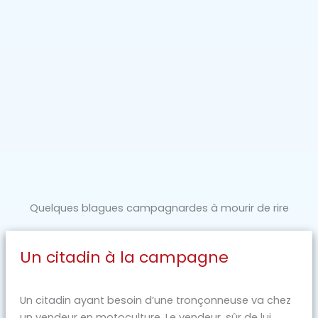
Quelques blagues campagnardes à mourir de rire
Un citadin à la campagne
Un citadin ayant besoin d’une tronçonneuse va chez
un vendeur en motoculture. Le vendeur, sûr de lui,