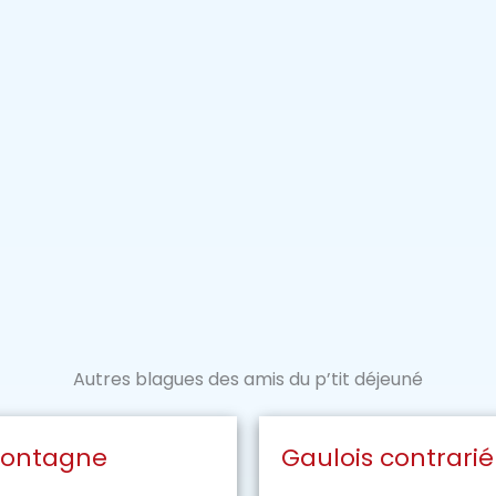
Autres blagues des amis du p’tit déjeuné
 montagne
Gaulois contrarié