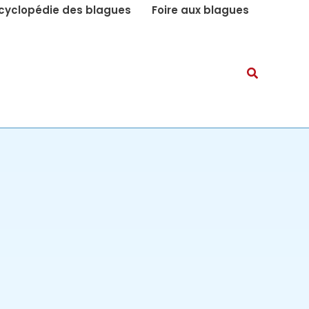
cyclopédie des blagues
Foire aux blagues
Recherch