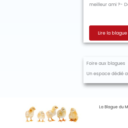
meilleur ami ?- De
Lire la blague
Foire aux blagues
Un espace dédié au
La Blague du Ma