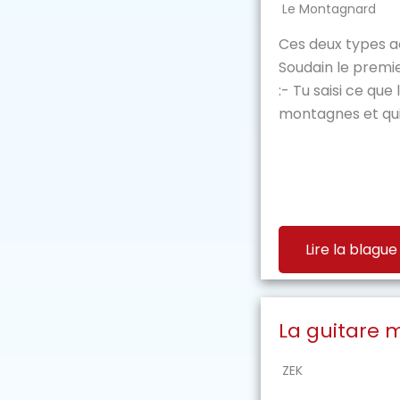
Le Montagnard
Ces deux types a
Soudain le premi
:- Tu saisi ce que
montagnes et qui fi
Lire la blague
La guitare
ZEK