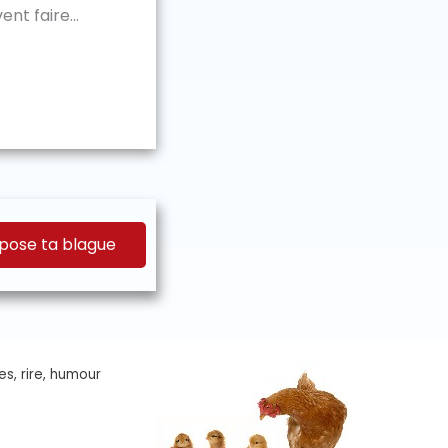
ent faire...
pose ta blague
es, rire, humour