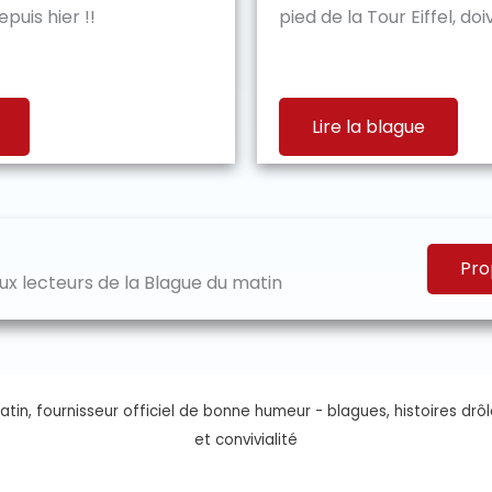
puis hier !!
pied de la Tour Eiffel, doiv
Lire la blague
Pro
x lecteurs de la Blague du matin
tin, fournisseur officiel de bonne humeur - blagues, histoires drôl
et convivialité