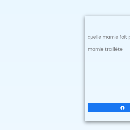
quelle mamie fait 
mamie traillète