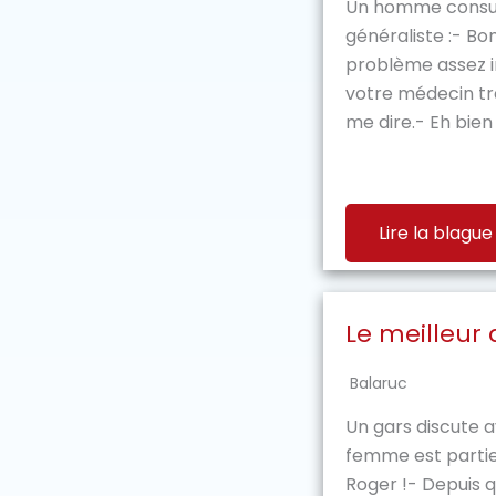
Un homme consu
généraliste :- Bon
problème assez in
votre médecin tr
me dire.- Eh bien vo
Lire la blague
Le meilleur
Balaruc
Un gars discute a
femme est partie
Roger !- Depuis 