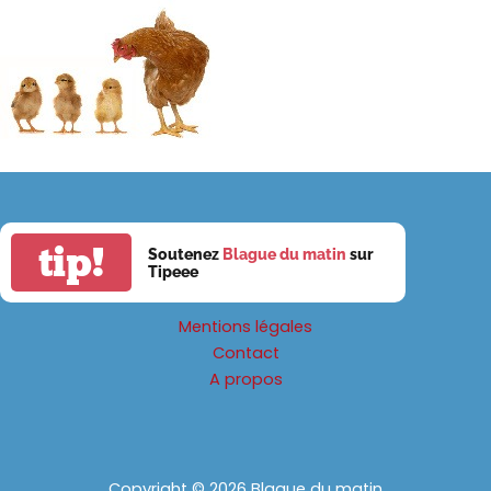
tip!
Soutenez
Blague du matin
sur
Tipeee
Mentions légales
Contact
A propos
Copyright © 2026 Blague du matin