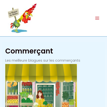
Aller
au
contenu
Commerçant
Les meilleure blagues sur les commerçants