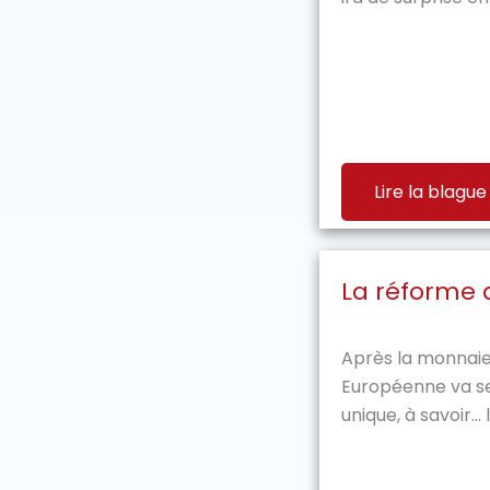
Lire la blague
La réforme 
Après la monnaie 
Européenne va se
unique, à savoir... 