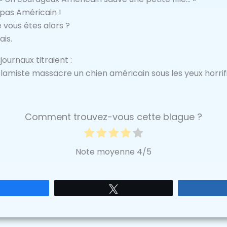
s pas Américain !
e vous êtes alors ?
ais.
journaux titraient :
slamiste massacre un chien américain sous les yeux horrif
Comment trouvez-vous cette blague ?
Note moyenne
4
/5
Partagez
Tweetez