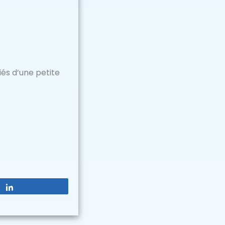
iés d’une petite
Partagez