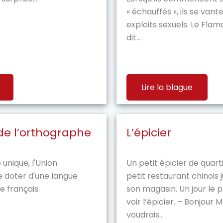
« échauffés », ils se vant
exploits sexuels. Le Fla
dit...
Lire la blague
de l’orthographe
L’épicier
unique, l'Union
Un petit épicier de quarti
 doter d'une langue
petit restaurant chinois 
le français.
son magasin. Un jour le p
voir l’épicier. – Bonjour M
voudrais...