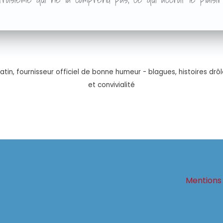
tin, fournisseur officiel de bonne humeur - blagues, histoires drôl
et convivialité
Mentions 