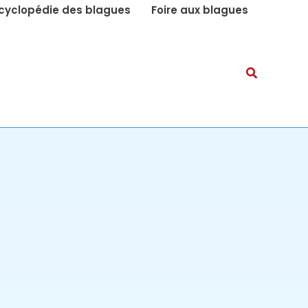
cyclopédie des blagues
Foire aux blagues
Recherch