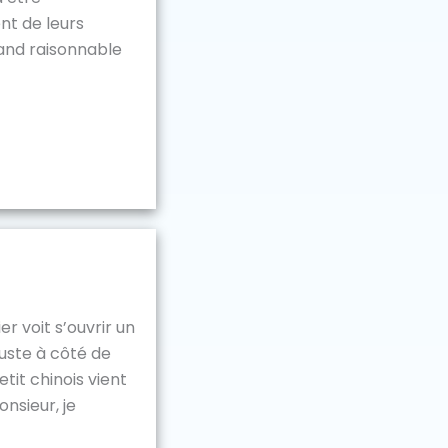
ent de leurs
mand raisonnable
er voit s’ouvrir un
juste à côté de
etit chinois vient
onsieur, je