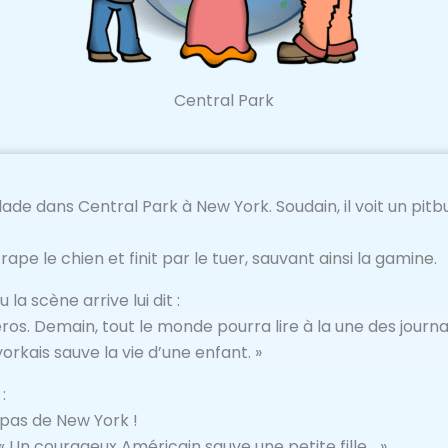
Central Park
e dans Central Park à New York. Soudain, il voit un pitb
ttrape le chien et finit par le tuer, sauvant ainsi la gamine.
u la scène arrive lui dit :
ros. Demain, tout le monde pourra lire à la une des journau
kais sauve la vie d’une enfant. »
:
s pas de New York !
: « Un courageux Américain sauve une petite fille… »