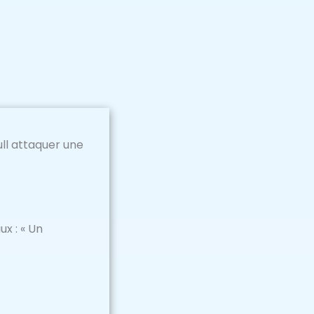
ull attaquer une
x : « Un