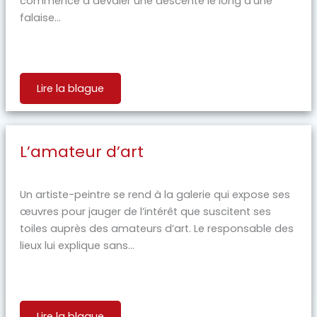
commence à dévaler une descente le long d'une
falaise...
Lire la blague
L’amateur d’art
Un artiste-peintre se rend à la galerie qui expose ses
œuvres pour jauger de l’intérêt que suscitent ses
toiles auprès des amateurs d’art. Le responsable des
lieux lui explique sans...
Lire la blague