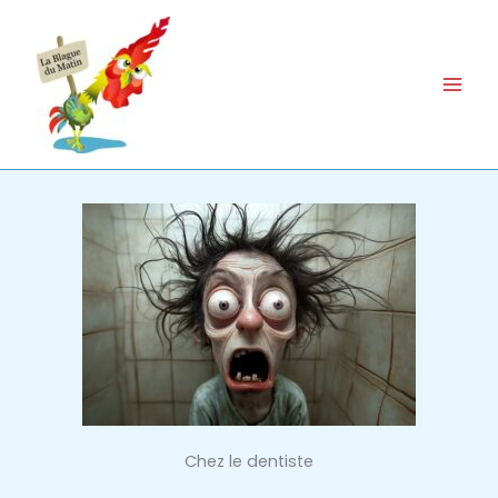
Aller
au
contenu
Chez le dentiste