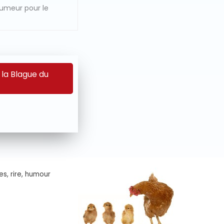
humeur pour le
 la Blague du
es, rire, humour