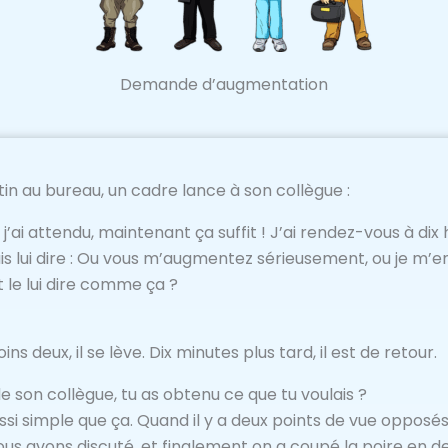
Demande d’augmentation
tin au bureau, un cadre lance à son collègue :
, j’ai attendu, maintenant ça suffit ! J’ai rendez-vous à dix
ais lui dire : Ou vous m’augmentez sérieusement, ou je m’en
 le lui dire comme ça ?
ins deux, il se lève. Dix minutes plus tard, il est de retour.
 son collègue, tu as obtenu ce que tu voulais ?
si simple que ça. Quand il y a deux points de vue opposés, 
ous avons discuté, et finalement on a coupé la poire en deu