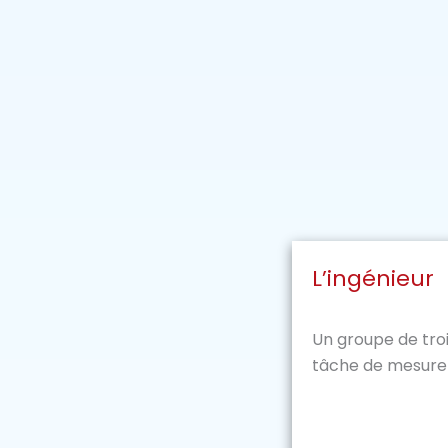
L’ingénieur
Un groupe de troi
tâche de mesurer 