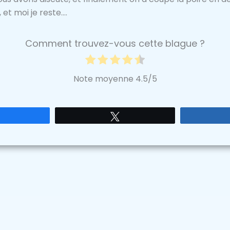
et moi je reste….
Comment trouvez-vous cette blague ?
Note moyenne
4.5
/5
Partagez
Tweetez