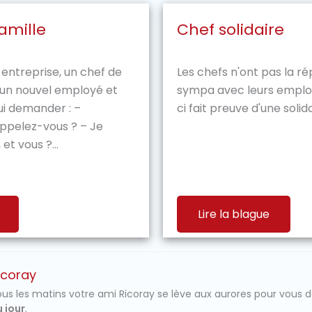
amille
Chef solidaire
entreprise, un chef de
Les chefs n'ont pas la ré
e un nouvel employé et
sympa avec leurs employ
i demander : –
ci fait preuve d'une solid
pelez-vous ? – Je
et vous ?...
Lire la blague
icoray
us les matins votre ami Ricoray se lève aux aurores pour vous 
 jour
.