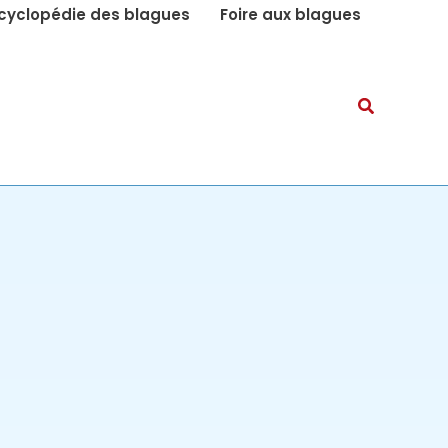
cyclopédie des blagues
Foire aux blagues
Recherch