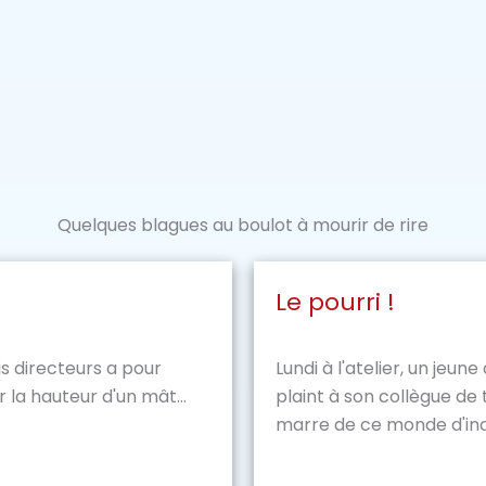
Quelques blagues au boulot à mourir de rire
Le pourri !
s directeurs a pour
Lundi à l'atelier, un jeun
la hauteur d'un mât...
plaint à son collègue de tr
marre de ce monde d'indiv