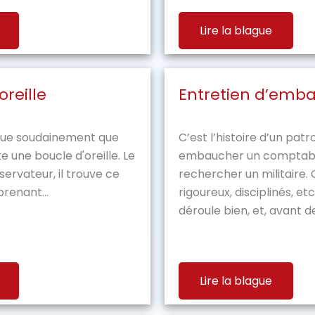
Lire la blague
oreille
Entretien d’emb
ue soudainement que
C’est l’histoire d’un patr
e une boucle d'oreille. Le
embaucher un comptable. 
ervateur, il trouve ce
rechercher un militaire.
renant...
rigoureux, disciplinés, et
déroule bien, et, avant de.
Lire la blague