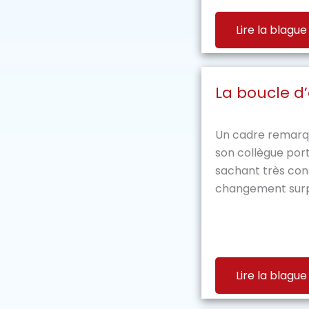
Lire la blague
La boucle d’
Un cadre remarq
son collègue port
sachant très cons
changement surp
Lire la blague