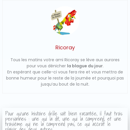
Ricoray
Tous les matins votre ami Ricoray se lève aux aurores
pour vous dénicher
la blague du jour
.
En espérant que celle-ci vous fera rire et vous mettra de
bonne humeur pour le reste de la journée et pourquoi pas
jusqu’au bout de la nuit.
Pour qu'une histoire drôle soit bien racontée, il faut trois
personnes : une qui la dit, une qui la comprend, et une
troisième qui ne la comprend pas, ce qui accroît le
plaisir des deux autres.