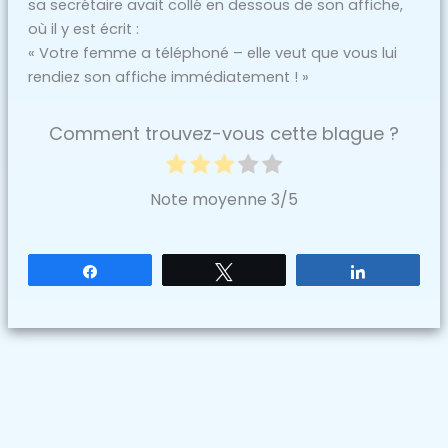
sa secrétaire avait collé en dessous de son affiche,
où il y est écrit :
« Votre femme a téléphoné – elle veut que vous lui
rendiez son affiche immédiatement ! »
Comment trouvez-vous cette blague ?
Note moyenne
3
/5
Partagez
Tweetez
Partagez