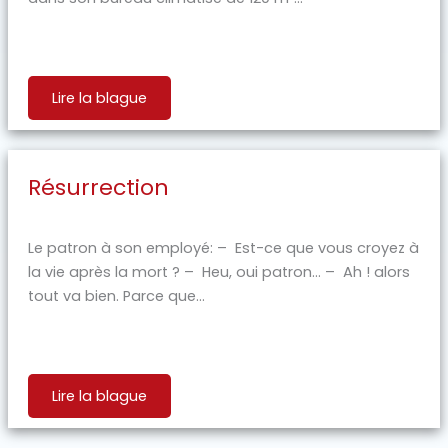
Lire la blague
Résurrection
Le patron à son employé: – Est-ce que vous croyez à
la vie après la mort ? – Heu, oui patron… – Ah ! alors
tout va bien. Parce que...
Lire la blague