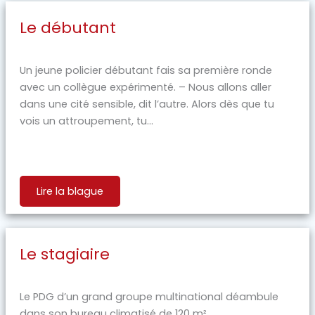
Le débutant
Un jeune policier débutant fais sa première ronde
avec un collègue expérimenté. – Nous allons aller
dans une cité sensible, dit l’autre. Alors dès que tu
vois un attroupement, tu...
Lire la blague
Le stagiaire
Le PDG d’un grand groupe multinational déambule
dans son bureau climatisé de 120 m²...