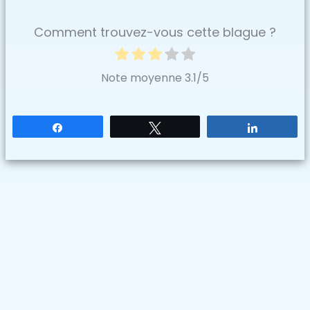
Comment trouvez-vous cette blague ?
Note moyenne
3.1
/5
Partagez
Tweetez
Partagez