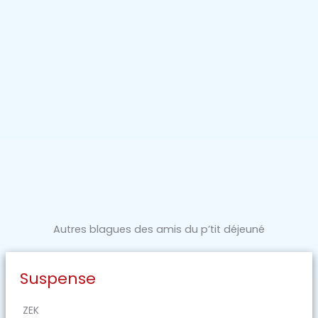
Autres blagues des amis du p’tit déjeuné
Suspense
ZEK