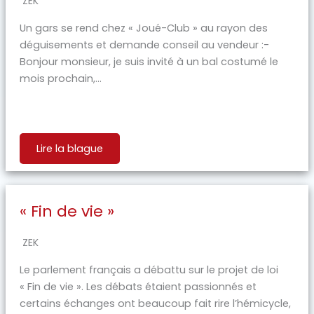
ZEK
Un gars se rend chez « Joué-Club » au rayon des
déguisements et demande conseil au vendeur :-
Bonjour monsieur, je suis invité à un bal costumé le
mois prochain,...
Lire la blague
« Fin de vie »
ZEK
Le parlement français a débattu sur le projet de loi
« Fin de vie ». Les débats étaient passionnés et
certains échanges ont beaucoup fait rire l’hémicycle,