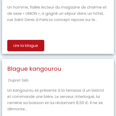
Un homme, fidèle lecteur du magazine de charme et
de sexe « UNION », a gagné un séjour dans un hôtel,
rue Saint Denis à Paris.Le concept repose sur le...
Lire la blague
Blague kangourou
Dupret Seb
Un kangourou se présente à la terrasse d un bistrot
et commande une bière. Le serveur, interloqué, lui
ramène sa boisson en lui réclamant 8,50 €. Il ne se
démonte...