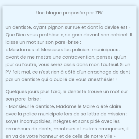
Une blague proposée par ZEK
Un dentiste, ayant pignon sur rue et dont la devise est «
Que Dieu vous prothèse », se gare devant son cabinet. Il
laisse un mot sur son pare-brise :
« Mesdames et Messieurs les policiers municipaux :
avant de me mettre une contravention, pensez qu’un
jour ou l’autre, vous serez assis dans mon fauteuil. Si un
PV fait mal, ce n’est rien à côté d’un arrachage de dent
par un dentiste qui a oublié de vous anesthésier !
Quelques jours plus tard, le dentiste trouve un mot sur
son pare-brise :
« Monsieur le dentiste, Madame le Maire a été claire
avec la police municipale lors de sa lettre de mission :
soyez incorruptibles, intègres et sans pitié avec les
arracheurs de dents, menteurs et autres arnaqueurs, il
en va de votre honneur et de celle de notre ville »