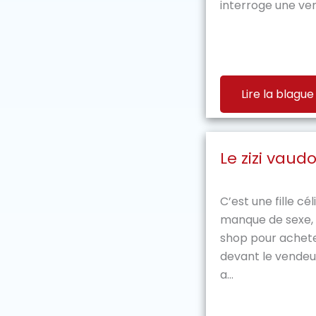
interroge une ven
Lire la blague
Le zizi vaud
C’est une fille cél
manque de sexe, 
shop pour acheter
devant le vendeur
a...