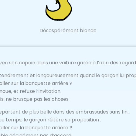
Désespérément blonde
ec son copain dans une voiture garée à l’abri des regards
 tendrement et langoureusement quand le garçon lui prop
aller sur la banquette arrière ?
moue, et refuse l’invitation.
is, ne brusque pas les choses.
epartent de plus belle dans des embrassades sans fin…
e temps, le garçon réitère sa proposition :
aller sur la banquette arrière ?
ble décidément pas d’accord.