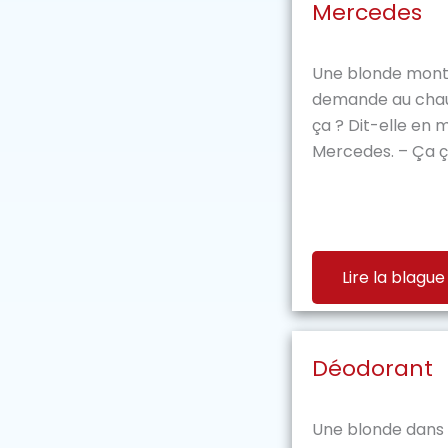
Mercedes
Une blonde monte 
demande au chauff
ça ? Dit-elle en
Mercedes. – Ça ça 
Lire la blague
Déodorant
Une blonde dans