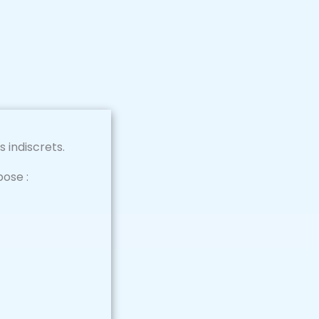
 indiscrets.
ose :