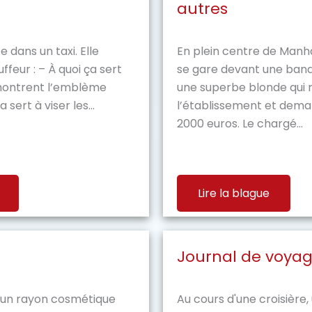
autres
dans un taxi. Elle
En plein centre de Manha
eur : – À quoi ça sert
se gare devant une ban
 montrent l’emblème
une superbe blonde qui 
sert à viser les...
l’établissement et dema
2000 euros. Le chargé...
Lire la blague
Journal de voya
 un rayon cosmétique
Au cours d'une croisière, 