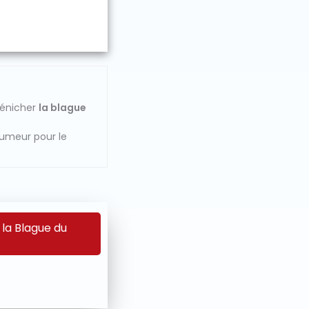
dénicher
la blague
humeur pour le
 la Blague du