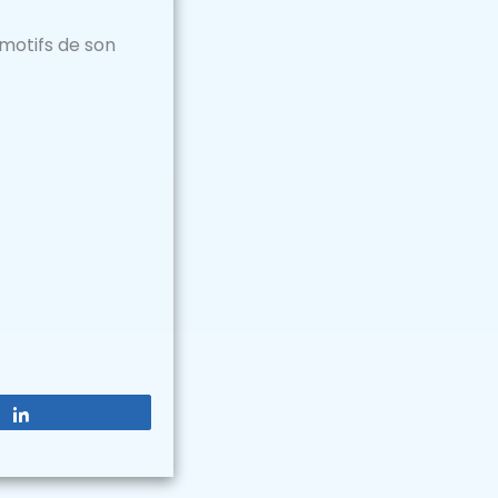
 motifs de son
Partagez