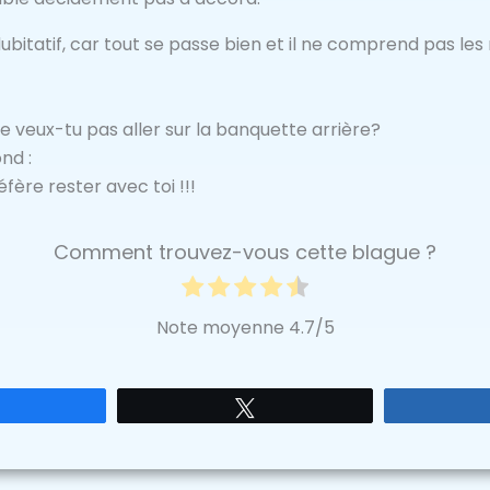
ubitatif, car tout se passe bien et il ne comprend pas les
e veux-tu pas aller sur la banquette arrière?
nd :
fère rester avec toi !!!
Comment trouvez-vous cette blague ?
Note moyenne
4.7
/5
Partagez
Tweetez