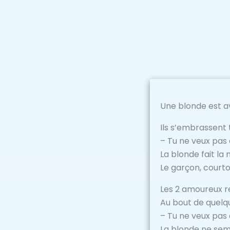
Une blonde est av
Ils s’embrassent
– Tu ne veux pas 
La blonde fait la 
Le garçon, courto
Les 2 amoureux r
Au bout de quelqu
– Tu ne veux pas 
La blonde ne sem