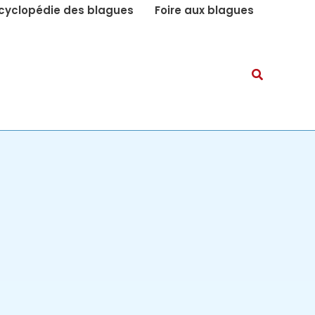
cyclopédie des blagues
Foire aux blagues
Recherch