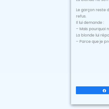
Le garçon reste d
refus.
Il lui demande :
– Mais pourquoi n
La blonde lui répo
– Parce que je pré