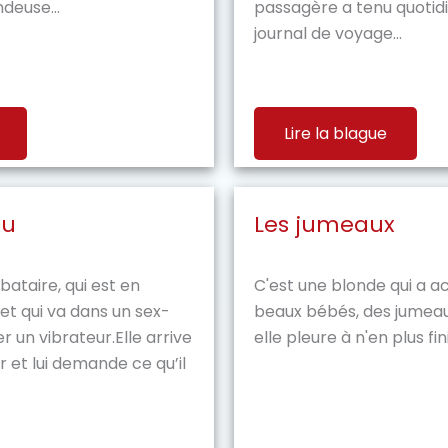
deuse...
passagère a tenu quoti
journal de voyage...
Lire la blague
ou
Les jumeaux
ibataire, qui est en
C'est une blonde qui a 
et qui va dans un sex-
beaux bébés, des jumea
 un vibrateur.Elle arrive
elle pleure à n'en plus fini
 et lui demande ce qu’il