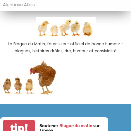
Alphonse Allais
La Blague du Matin, fournisseur officiel de bonne humeur -
blagues, histoires drôles, rire, humour et convivialité
tip!
Soutenez
Blague du matin
sur
Tipeee