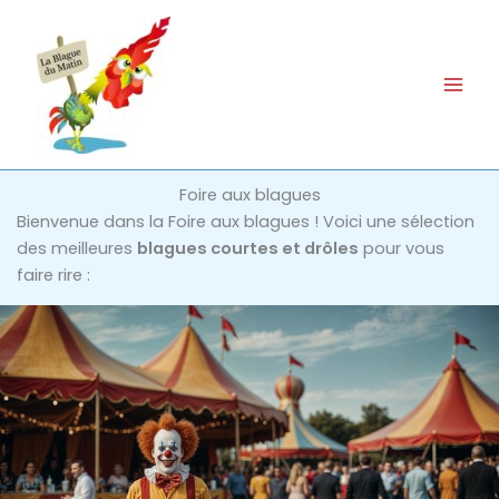
Aller
au
contenu
Foire aux blagues
Bienvenue dans la Foire aux blagues ! Voici une sélection
des meilleures
blagues courtes et drôles
pour vous
faire rire :