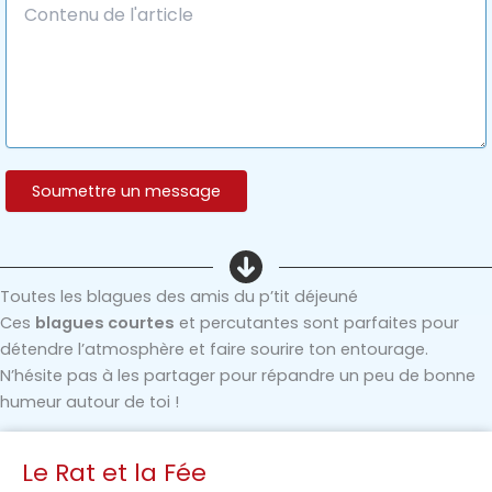
Toutes les blagues des amis du p’tit déjeuné
Ces
blagues courtes
et percutantes sont parfaites pour
détendre l’atmosphère et faire sourire ton entourage.
N’hésite pas à les partager pour répandre un peu de bonne
humeur autour de toi !
Le Rat et la Fée