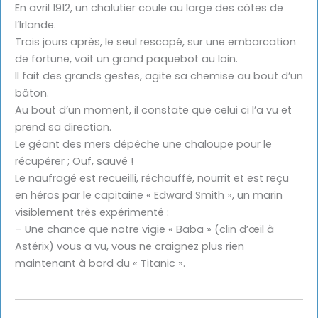
En avril 1912, un chalutier coule au large des côtes de
l’Irlande.
Trois jours après, le seul rescapé, sur une embarcation
de fortune, voit un grand paquebot au loin.
Il fait des grands gestes, agite sa chemise au bout d’un
bâton.
Au bout d’un moment, il constate que celui ci l’a vu et
prend sa direction.
Le géant des mers dépêche une chaloupe pour le
récupérer ; Ouf, sauvé !
Le naufragé est recueilli, réchauffé, nourrit et est reçu
en héros par le capitaine « Edward Smith », un marin
visiblement très expérimenté :
– Une chance que notre vigie « Baba » (clin d’œil à
Astérix) vous a vu, vous ne craignez plus rien
maintenant à bord du « Titanic ».