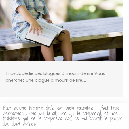
Encyclopédie des blagues à mourir de rire Vous
cherchez une blague à mourir de rire,…
Pour qu’une histoire drôle soit bien racontée, il faut trois
personnes : une qui la dit, une qui la comprend, et une
troisième qui ne la comprend pas, ce qui accroît le plaisir
des deux autres.