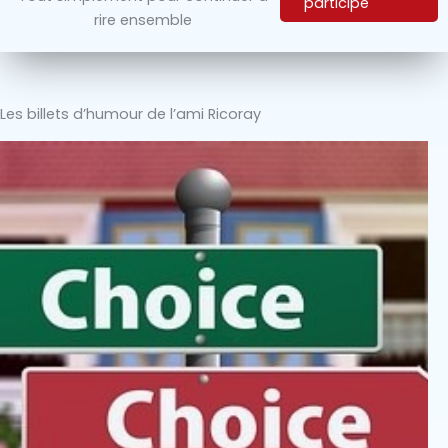
participe
rire ensemble
Les billets d’humour de l’ami Ricoray