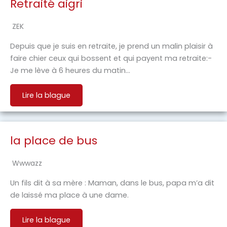
Retraité aigri
ZEK
Depuis que je suis en retraite, je prend un malin plaisir à
faire chier ceux qui bossent et qui payent ma retraite:-
Je me lève à 6 heures du matin…
Lire la blague
la place de bus
Wwwazz
Un fils dit à sa mère : Maman, dans le bus, papa m’a dit
de laissé ma place à une dame.
Lire la blague