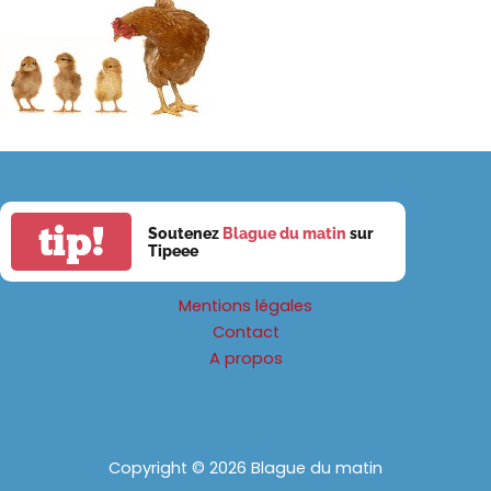
tip!
Soutenez
Blague du matin
sur
Tipeee
Mentions légales
Contact
A propos
Copyright © 2026 Blague du matin