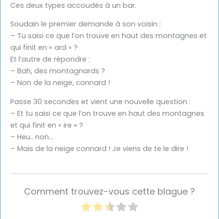
Ces deux types accoudés à un bar.
Soudain le premier demande à son voisin :
– Tu saisi ce que l’on trouve en haut des montagnes et
qui finit en « ard » ?
Et l’autre de répondre :
– Bah, des montagnards ?
– Non de la neige, connard !
Passe 30 secondes et vient une nouvelle question :
– Et tu saisi ce que l’on trouve en haut des montagnes
et qui finit en « ire » ?
– Heu.. non…
– Mais de la neige connard ! Je viens de te le dire !
Comment trouvez-vous cette blague ?