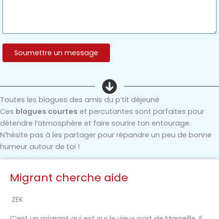
Toutes les blagues des amis du p’tit déjeuné
Ces
blagues courtes
et percutantes sont parfaites pour
détendre l’atmosphère et faire sourire ton entourage.
N’hésite pas à les partager pour répandre un peu de bonne
humeur autour de toi !
Migrant cherche aide
ZEK
C’est un migrant qui est sur le vieux port de Marseille. Il