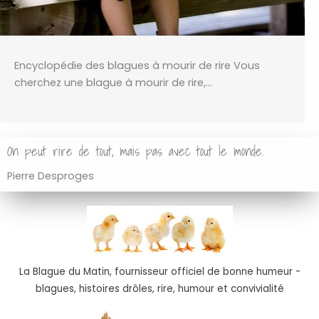
Encyclopédie des blagues à mourir de rire Vous
cherchez une blague à mourir de rire,…
On peut rire de tout, mais pas avec tout le monde.
Pierre Desproges
La Blague du Matin, fournisseur officiel de bonne humeur -
blagues, histoires drôles, rire, humour et convivialité