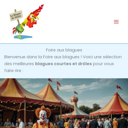
Aller
au
contenu
Foire aux blagues
Bienvenue dans la Foire aux blagues ! Voici une sélection
des meilleures
blagues courtes et drôles
pour vous
faire rire :