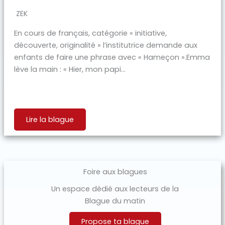
ZEK
En cours de français, catégorie « initiative,
découverte, originalité » l’institutrice demande aux
enfants de faire une phrase avec « Hameçon ».Emma
lève la main : « Hier, mon papi...
Lire la blague
Foire aux blagues
Un espace dédié aux lecteurs de la
Blague du matin
Propose ta blague