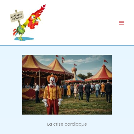
Aller
au
contenu
La crise cardiaque