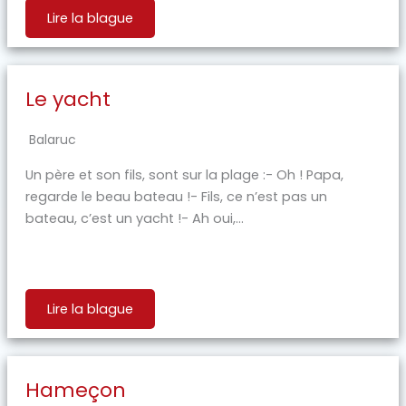
Lire la blague
Le yacht
Balaruc
Un père et son fils, sont sur la plage :- Oh ! Papa,
regarde le beau bateau !- Fils, ce n’est pas un
bateau, c’est un yacht !- Ah oui,...
Lire la blague
Hameçon