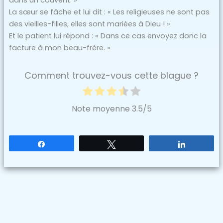
dans un couvent. »
La sœur se fâche et lui dit : « Les religieuses ne sont pas
des vieilles-filles, elles sont mariées à Dieu ! »
Et le patient lui répond : « Dans ce cas envoyez donc la
facture à mon beau-frère. »
Comment trouvez-vous cette blague ?
Note moyenne
3.5
/5
Partagez
Tweetez
Partagez