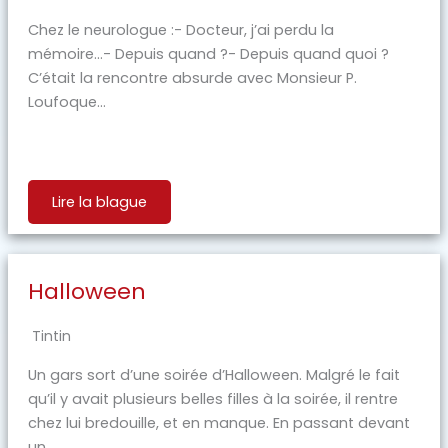
Chez le neurologue :- Docteur, j’ai perdu la
mémoire…- Depuis quand ?- Depuis quand quoi ?
C’était la rencontre absurde avec Monsieur P.
Loufoque…
Lire la blague
Halloween
Tintin
Un gars sort d’une soirée d’Halloween. Malgré le fait
qu’il y avait plusieurs belles filles à la soirée, il rentre
chez lui bredouille, et en manque. En passant devant
un...