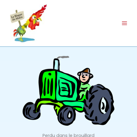
Aller
au
contenu
Perdu dans le brouillard