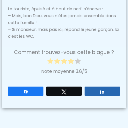
Le touriste, épuisé et à bout de nerf, s’énerve :
– Mais, bon Dieu, vous n’êtes jamais ensemble dans
cette famille !
– Si monsieur, mais pas ici, répond le jeune garçon. Ici
c’est les WC.
Comment trouvez-vous cette blague ?
Note moyenne
3.8
/5
Partagez
Tweetez
Partagez