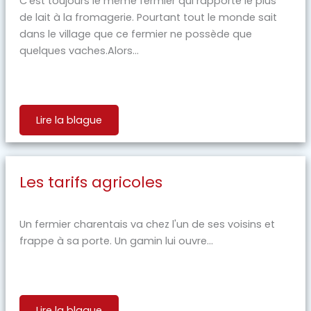
C’est toujours le même fermier qui rapporte le plus
de lait à la fromagerie. Pourtant tout le monde sait
dans le village que ce fermier ne possède que
quelques vaches.Alors...
Lire la blague
Les tarifs agricoles
Un fermier charentais va chez l'un de ses voisins et
frappe à sa porte. Un gamin lui ouvre...
Lire la blague