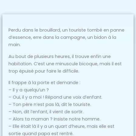
Perdu dans le brouillard, un touriste tombé en panne
d’essence, erre dans la campagne, un bidon à la
main.
Au bout de plusieurs heures, il trouve enfin une
habitation. C’est une minuscule bicoque, mais il est
trop épuisé pour faire le difficile.
Il frappe à la porte et demande :
– Il y a quelqu’un ?
– Oui, il y a moi ! Répond une voix d’enfant.
– Ton père n’est pas là, dit le touriste.
– Non, dit l’enfant, il vient de sortir.
– Alors ta maman ? Insiste notre homme.
– Elle était là il y a un quart d’heure, mais elle est
sortie quand papa est rentré.