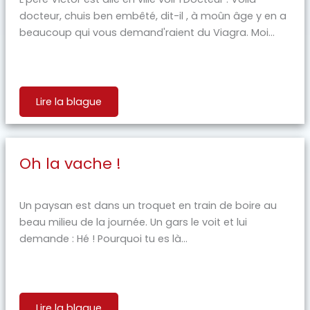
docteur, chuis ben embêté, dit-il , à moûn âge y en a
beaucoup qui vous demand'raient du Viagra. Moi...
Lire la blague
Oh la vache !
Un paysan est dans un troquet en train de boire au
beau milieu de la journée. Un gars le voit et lui
demande : Hé ! Pourquoi tu es là...
Lire la blague