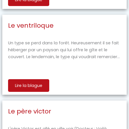
Le ventriloque
Un type se perd dans la forêt. Heureusement il se fait
héberger par un paysan qui lui offre le gîte et le
couvert. Le lendemain, le type qui voudrait remercier...
Lire la blague
Le père victor
L'père Victor est allé en ville voir l'Docteur : Voilà