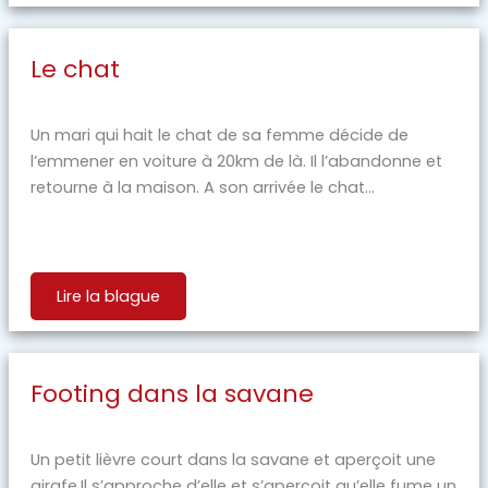
Le chat
Un mari qui hait le chat de sa femme décide de
l’emmener en voiture à 20km de là. Il l’abandonne et
retourne à la maison. A son arrivée le chat...
Lire la blague
Footing dans la savane
Un petit lièvre court dans la savane et aperçoit une
girafe.Il s’approche d’elle et s’aperçoit qu’elle fume un