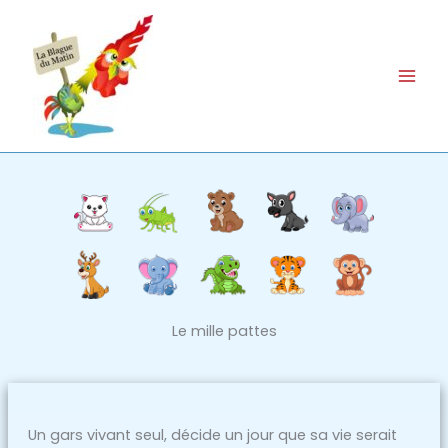
Aller
au
contenu
Le mille pattes
Un gars vivant seul, décide un jour que sa vie serait