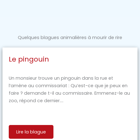
Quelques blagues animalières à mourir de rire
Le pingouin
Un monsieur trouve un pingouin dans la rue et
l’amène au commissariat : Qu’est-ce que je peux en
faire ? demande t-il au commissaire. Emmenez-le au
zoo, répond ce dernier....
Lire la blague