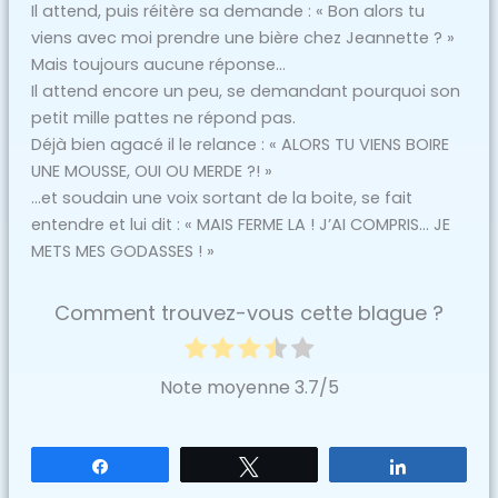
Il attend, puis réitère sa demande : « Bon alors tu
viens avec moi prendre une bière chez Jeannette ? »
Mais toujours aucune réponse…
Il attend encore un peu, se demandant pourquoi son
petit mille pattes ne répond pas.
Déjà bien agacé il le relance : « ALORS TU VIENS BOIRE
UNE MOUSSE, OUI OU MERDE ?! »
…et soudain une voix sortant de la boite, se fait
entendre et lui dit : « MAIS FERME LA ! J’AI COMPRIS… JE
METS MES GODASSES ! »
Comment trouvez-vous cette blague ?
Note moyenne
3.7
/5
Partagez
Tweetez
Partagez