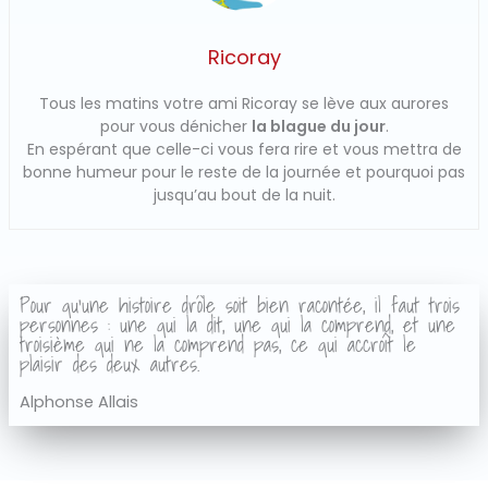
Ricoray
Tous les matins votre ami Ricoray se lève aux aurores
pour vous dénicher
la blague du jour
.
En espérant que celle-ci vous fera rire et vous mettra de
bonne humeur pour le reste de la journée et pourquoi pas
jusqu’au bout de la nuit.
Pour qu'une histoire drôle soit bien racontée, il faut trois
personnes : une qui la dit, une qui la comprend, et une
troisième qui ne la comprend pas, ce qui accroît le
plaisir des deux autres.
Alphonse Allais