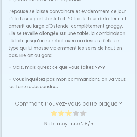
L’épouse se laisse convaincre et évidemment ce jour
là, la fusée part. Janik fait 70 fois le tour de la terre et
amerrit au large d’Ostende, complètement groggy.
Elle se réveille allongée sur une table, la combinaison
défaite jusqu’au nombril, avec au dessus d’elle un
type qui lui masse violemment les seins de haut en
bas. Elle dit au gars:
– Mais, mais qu’est ce que vous faîtes ????
– Vous inquiétez pas mon commandant, on va vous
les faire redescendre…
Comment trouvez-vous cette blague ?
Note moyenne
2.8
/5