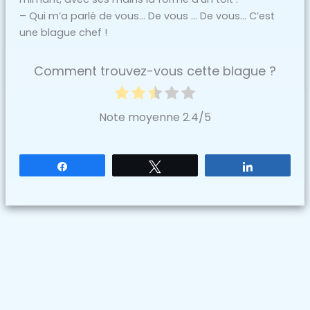
– Qui m’a parlé de vous… De vous … De vous… C’est
une blague chef !
Comment trouvez-vous cette blague ?
Note moyenne
2.4
/5
Partagez
Tweetez
Partagez