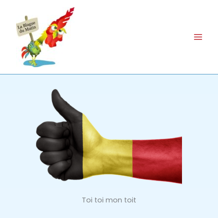
Aller
au
contenu
Toi toi mon toit