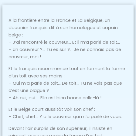
A la frontière entre la France et La Belgique, un
douanier français dit à son homologue et copain
belge :
– J’ai rencontré le couvreur… Et il m’a parlé de toit…
– Un couvreur ?… Tu es sûr ?… Je ne connais pas de
couvreur, moi !
Et le français recommence tout en formant la forme
d’un toit avec ses mains :
– Qui m’a parlé de toit… De toit… Tu ne vois pas que
c’est une blague ?
– Ah oui, oui … Elle est bien bonne celle-là !
Et le Belge court aussitôt voir son chef :
– Chef, chef… Y a le couvreur qui m’a parlé de vous…
Devant l’air surpris de son supérieur, il insiste en
mimant, avec ses mains la forme d’un toit :