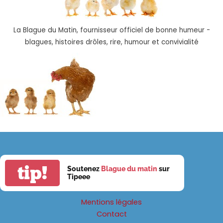
La Blague du Matin, fournisseur officiel de bonne humeur -
blagues, histoires drôles, rire, humour et convivialité
tip!
Soutenez
Blague du matin
sur
Tipeee
Mentions légales
Contact