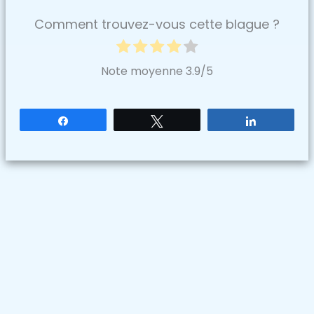
Comment trouvez-vous cette blague ?
Note moyenne
3.9
/5
Partagez
Tweetez
Partagez