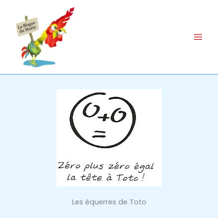
Aller
au
contenu
Les équerres de Toto