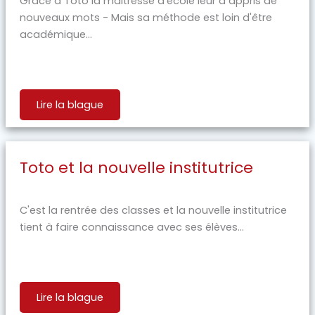
Grace à Toto la maitresse d'école leur a appris de
nouveaux mots - Mais sa méthode est loin d'être
académique...
Lire la blague
Toto et la nouvelle institutrice
C'est la rentrée des classes et la nouvelle institutrice
tient à faire connaissance avec ses élèves...
Lire la blague