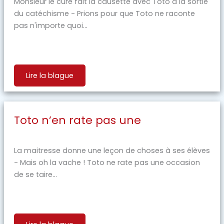
Monsieur le curé fait la causette avec Toto à la sortie
du catéchisme - Prions pour que Toto ne raconte
pas n'importe quoi...
Lire la blague
Toto n’en rate pas une
La maitresse donne une leçon de choses à ses élèves
- Mais oh la vache ! Toto ne rate pas une occasion
de se taire...