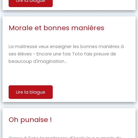
Lire la blague
Morale et bonnes manières
La maitresse veux enseigner les bonnes manières à
ses élèves - Encore une fois Toto fais preuve de
beaucoup d'imagination...
Lire la blague
Oh punaise !