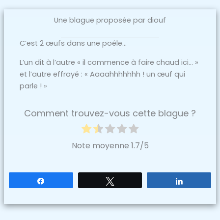
Une blague proposée par diouf
C’est 2 œufs dans une poêle…
L’un dit à l’autre « il commence à faire chaud ici… »
et l’autre effrayé : « Aaaahhhhhhh ! un œuf qui
parle ! »
Comment trouvez-vous cette blague ?
Note moyenne
1.7
/5
Partagez
Tweetez
Partagez