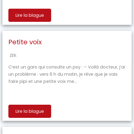
Lire la blague
Petite voix
ZEK
C‘est un gars qui consulte un psy : – Voilà docteur, j’ai
un problème : vers 6 h du matin, je rêve que je vais
faire pipi et une petite voix me...
Lire la blague