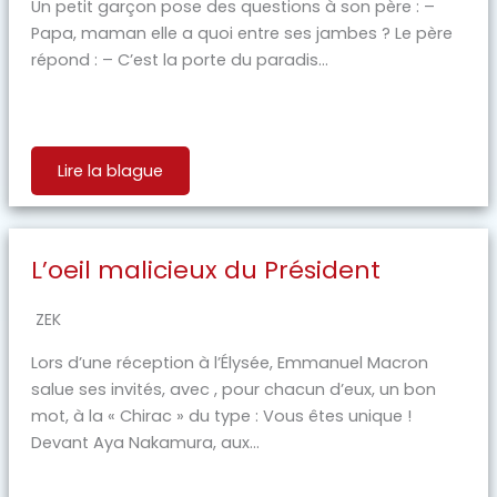
Un petit garçon pose des questions à son père : –
Papa, maman elle a quoi entre ses jambes ? Le père
répond : – C’est la porte du paradis...
Lire la blague
L’oeil malicieux du Président
ZEK
Lors d’une réception à l’Élysée, Emmanuel Macron
salue ses invités, avec , pour chacun d’eux, un bon
mot, à la « Chirac » du type : Vous êtes unique !
Devant Aya Nakamura, aux...