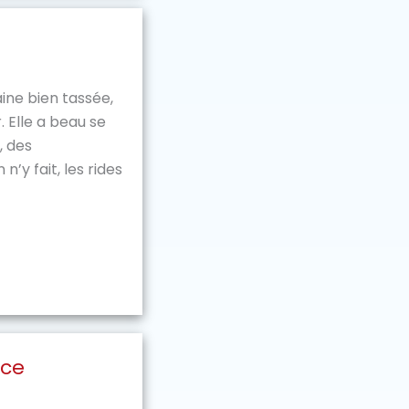
ine bien tassée,
. Elle a beau se
, des
’y fait, les rides
uce