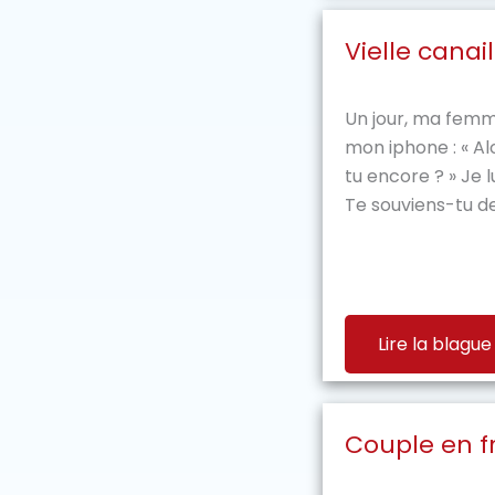
Vielle canail
Un jour, ma femm
mon iphone : « Alo
tu encore ? » Je 
Te souviens-tu de 
Lire la blague
Couple en f