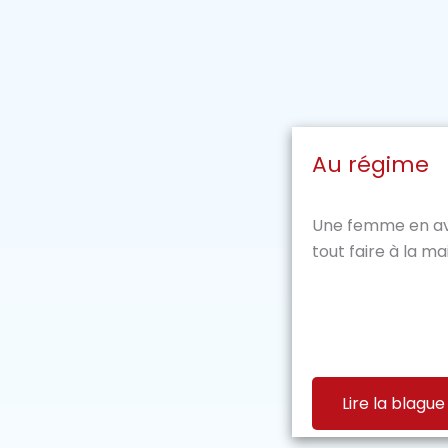
Au régime
Une femme en ava
tout faire à la mai
Lire la blague