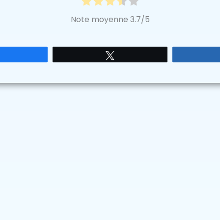
Note moyenne
3.7
/5
Partagez
Tweetez