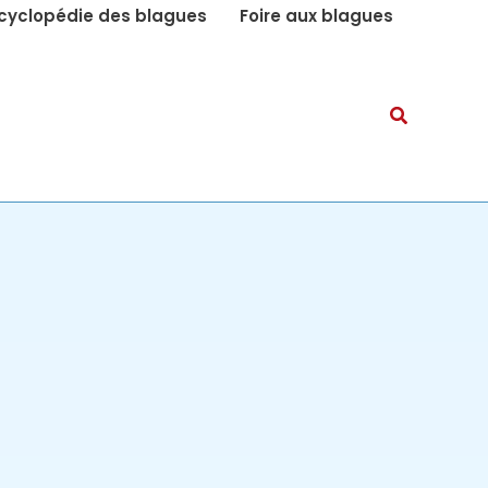
cyclopédie des blagues
Foire aux blagues
Recherch