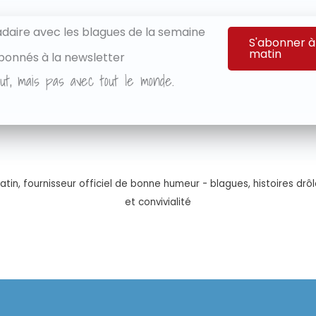
aire avec les blagues de la semaine
S'abonner à
matin
bonnés à la newsletter
ut, mais pas avec tout le monde.
tin, fournisseur officiel de bonne humeur - blagues, histoires drôl
et convivialité