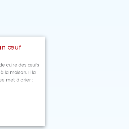
 un œuf
de cuire des œufs
 la maison. Il la
 se met à crier :