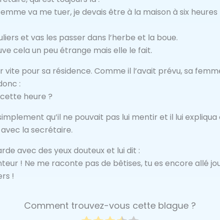
emme va me tuer, je devais être à la maison à six heures 
iers et vas les passer dans l’herbe et la boue.
uve cela un peu étrange mais elle le fait.
vite pour sa résidence. Comme il l’avait prévu, sa femme
donc :
 cette heure ?
 simplement qu’il ne pouvait pas lui mentir et il lui expli
é avec la secrétaire.
de avec des yeux douteux et lui dit :
ur ! Ne me raconte pas de bêtises, tu es encore allé jou
rs !
Comment trouvez-vous cette blague ?