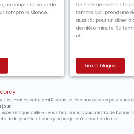
te, un couple ne se parle
Un homme rentre chez lui
t rompre le silence...
femme qu’il prend une d
aussitôt pour un dîner d’
dernière minute. Sa fem
et...
Lire la blague
icoray
us les matins votre ami Ricoray se lève aux aurores pour vous 
 jour
.
 espérant que celle-ci vous fera rire et vous mettra de bonne 
ste de la journée et pourquoi pas jusqu’au bout de la nuit.