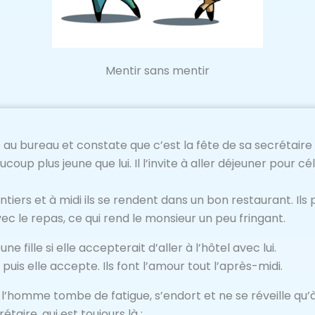
Mentir sans mentir
u bureau et constate que c’est la fête de sa secrétaire 
up plus jeune que lui. Il l’invite à aller déjeuner pour c
ntiers et à midi ils se rendent dans un bon restaurant. Ils
 le repas, ce qui rend le monsieur un peu fringant.
ne fille si elle accepterait d’aller à l’hôtel avec lui.
 puis elle accepte. Ils font l’amour tout l’après-midi.
 l’homme tombe de fatigue, s’endort et ne se réveille qu’à
crétaire, qui est toujours là :