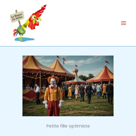
Aller
au
contenu
Petite fille optimiste