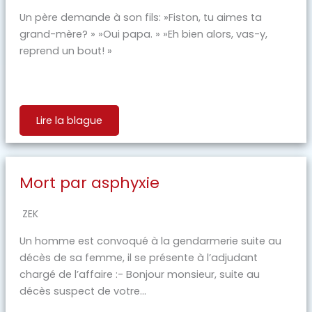
Un père demande à son fils: »Fiston, tu aimes ta
grand-mère? » »Oui papa. » »Eh bien alors, vas-y,
reprend un bout! »
Lire la blague
Mort par asphyxie
ZEK
Un homme est convoqué à la gendarmerie suite au
décès de sa femme, il se présente à l’adjudant
chargé de l’affaire :- Bonjour monsieur, suite au
décès suspect de votre...