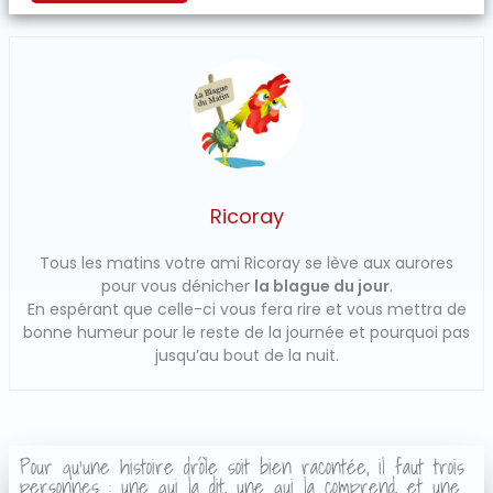
Ricoray
Tous les matins votre ami Ricoray se lève aux aurores
pour vous dénicher
la blague du jour
.
En espérant que celle-ci vous fera rire et vous mettra de
bonne humeur pour le reste de la journée et pourquoi pas
jusqu’au bout de la nuit.
Pour qu'une histoire drôle soit bien racontée, il faut trois
personnes : une qui la dit, une qui la comprend, et une