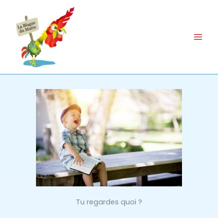
Aller
au
contenu
Tu regardes quoi ?