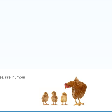
es, rire, humour