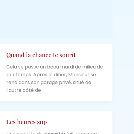
Quand la chance te sourit
Cela se passe un beau mardi de milieu de
printemps. Après le dîner, Monsieur se
rend dans son garage privé, situé de
l’autre côté de
Les heures sup
Une vedette du show-biz fait repeindre