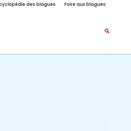
cyclopédie des blagues
Foire aux blagues
Recherch