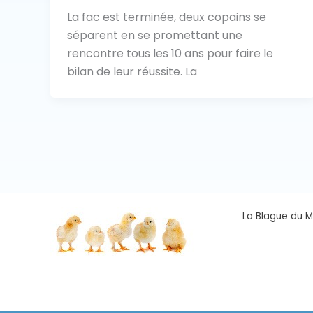
La fac est terminée, deux copains se
séparent en se promettant une
rencontre tous les 10 ans pour faire le
bilan de leur réussite. La
La Blague du Ma