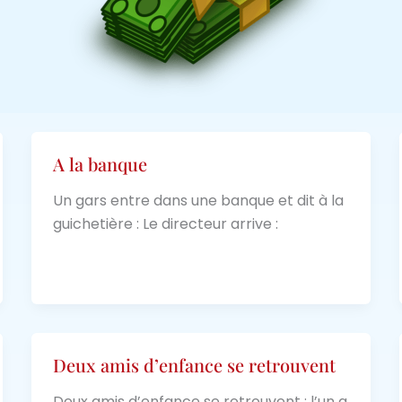
A la banque
Un gars entre dans une banque et dit à la
guichetière : Le directeur arrive :
Deux amis d’enfance se retrouvent
Deux amis d’enfance se retrouvent : l’un a