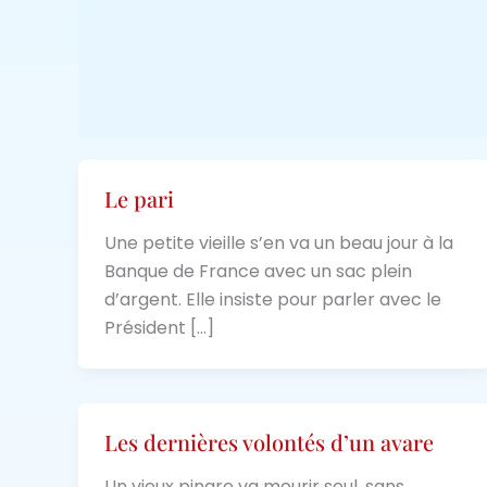
Le pari
Une petite vieille s’en va un beau jour à la
Banque de France avec un sac plein
d’argent. Elle insiste pour parler avec le
Président […]
Les dernières volontés d’un avare
Un vieux pingre va mourir seul, sans