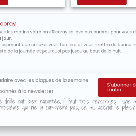
icoray
us les matins votre ami Ricoray se lève aux aurores pour vous 
 jour
.
 espérant que celle-ci vous fera rire et vous mettra de bonne 
ste de la journée et pourquoi pas jusqu’au bout de la nuit.
aire avec les blagues de la semaine
S'abonner à
matin
bonnés à la newsletter
e drôle soit bien racontée, il faut trois personnes : une qu
roisième qui ne la comprend pas, ce qui accroît le plaisi