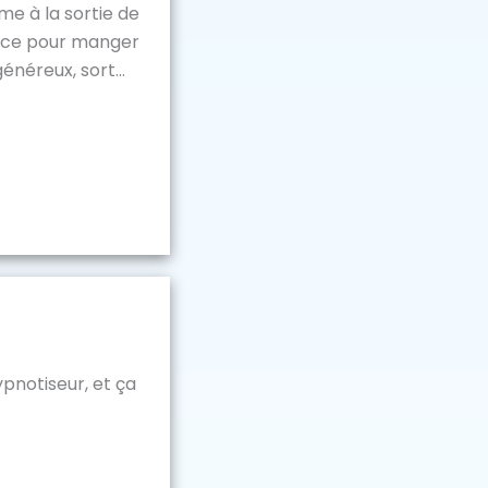
me à la sortie de
pièce pour manger
généreux, sort...
pnotiseur, et ça