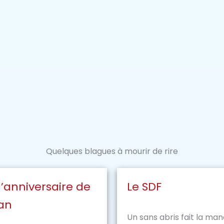
Quelques blagues à mourir de rire
’anniversaire de
Le SDF
an
Un sans abris fait la ma