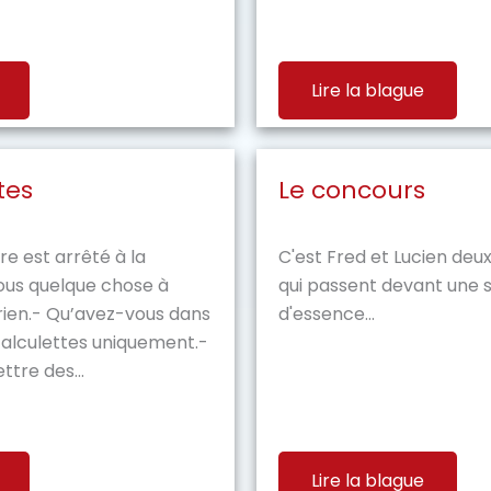
Lire la blague
tes
Le concours
re est arrêté à la
C'est Fred et Lucien deux
ous quelque chose à
qui passent devant une s
rien.- Qu’avez-vous dans
d'essence...
calculettes uniquement.-
ttre des...
Lire la blague