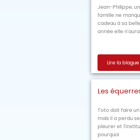
Jean-Philippe, 
famille ne manque
cadeau à sa bel
année elle n'aura r
Lire la blague
Les équerre
Toto doit faire u
mais il a perdu se
pleurer et l'inst
pourquoi