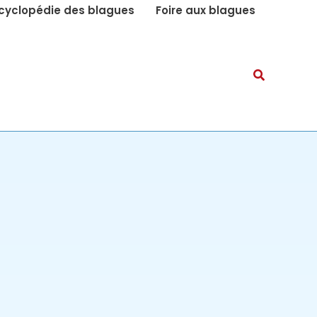
cyclopédie des blagues
Foire aux blagues
Recherch