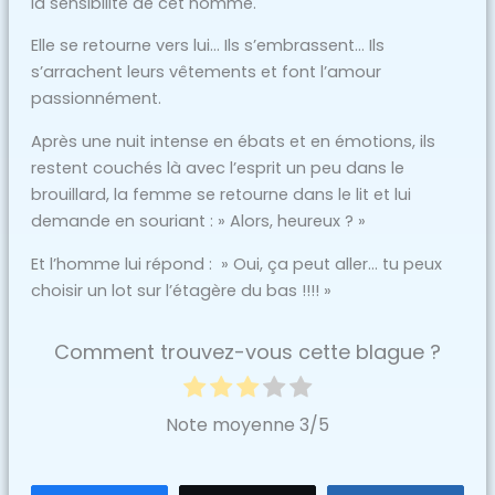
la sensibilité de cet homme.
Elle se retourne vers lui… Ils s’embrassent… Ils
s’arrachent leurs vêtements et font l’amour
passionnément.
Après une nuit intense en ébats et en émotions, ils
restent couchés là avec l’esprit un peu dans le
brouillard, la femme se retourne dans le lit et lui
demande en souriant : » Alors, heureux ? »
Et l’homme lui répond : » Oui, ça peut aller… tu peux
choisir un lot sur l’étagère du bas !!!! »
Comment trouvez-vous cette blague ?
Note moyenne
3
/5