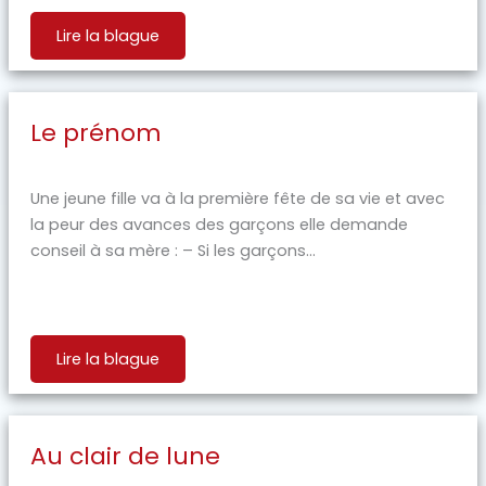
Lire la blague
Le prénom
Une jeune fille va à la première fête de sa vie et avec
la peur des avances des garçons elle demande
conseil à sa mère : – Si les garçons...
Lire la blague
Au clair de lune