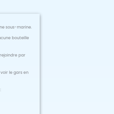
une sous-marine.
ucune bouteille
rejoindre par
voir le gars en
: