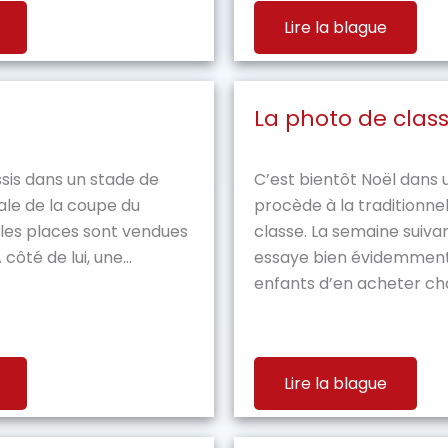
Lire la blague
La photo de clas
is dans un stade de
C’est bientôt Noël dans 
nale de la coupe du
procède à la traditionne
les places sont vendues
classe. La semaine suivant
côté de lui, une...
essaye bien évidemment
enfants d’en acheter cha
Lire la blague