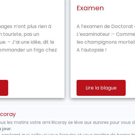
Examen
ges n’ont plus rien à
A l’examen de Doctorat
 touriste, pas un
L’examinateur :- Comme
e. – J’ai une idée, dit le
les champignons mortels
commander un frigo chez
A l’autopsie !
Lire la blague
icoray
us les matins votre ami Ricoray se lève aux aurores pour vous 
 jour
.