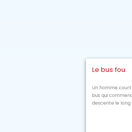
Le bus fou
Un homme court e
bus qui commenc
descente le long d