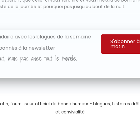
 espérant que celle-ci vous fera rire et vous mettra de bonne 
ste de la journée et pourquoi pas jusqu’au bout de la nuit.
aire avec les blagues de la semaine
S'abonner à
matin
bonnés à la newsletter
ut, mais pas avec tout le monde.
tin, fournisseur officiel de bonne humeur - blagues, histoires drôl
et convivialité