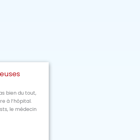
ieuses
as bien du tout,
re à l’hôpital.
sts, le médecin