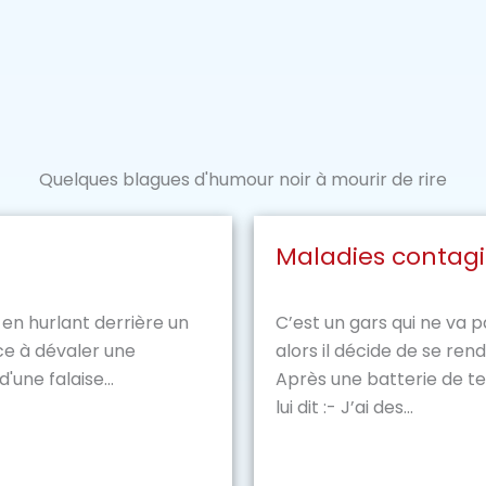
Quelques blagues d'humour noir à mourir de rire
Maladies contag
n hurlant derrière un
C’est un gars qui ne va p
e à dévaler une
alors il décide de se rend
'une falaise...
Après une batterie de te
lui dit :- J’ai des...