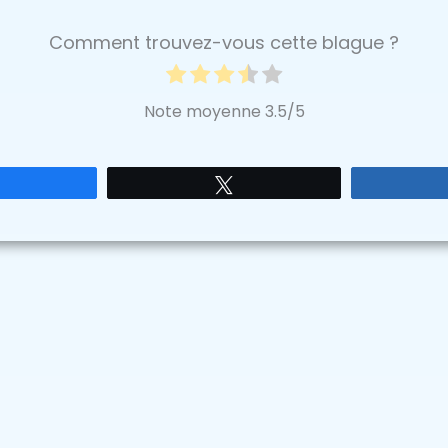
Comment trouvez-vous cette blague ?
Note moyenne
3.5
/5
Partagez
Tweetez