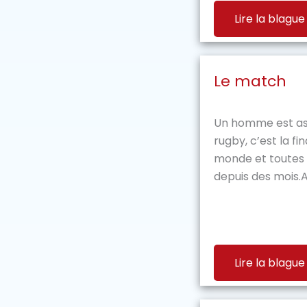
Lire la blague
Le match
Un homme est ass
rugby, c’est la fi
monde et toutes 
depuis des mois.A 
Lire la blague