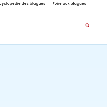
cyclopédie des blagues
Foire aux blagues
Recherch