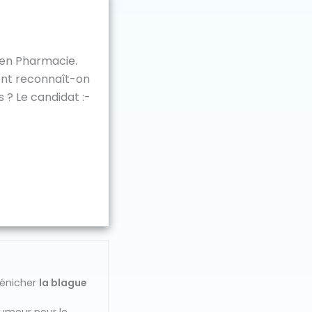
 en Pharmacie.
nt reconnaît-on
 ? Le candidat :-
dénicher
la blague