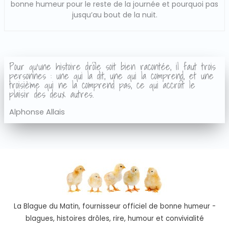
bonne humeur pour le reste de la journée et pourquoi pas
jusqu’au bout de la nuit.
Pour qu'une histoire drôle soit bien racontée, il faut trois
personnes : une qui la dit, une qui la comprend, et une
troisième qui ne la comprend pas, ce qui accroît le
plaisir des deux autres.
Alphonse Allais
La Blague du Matin, fournisseur officiel de bonne humeur -
blagues, histoires drôles, rire, humour et convivialité