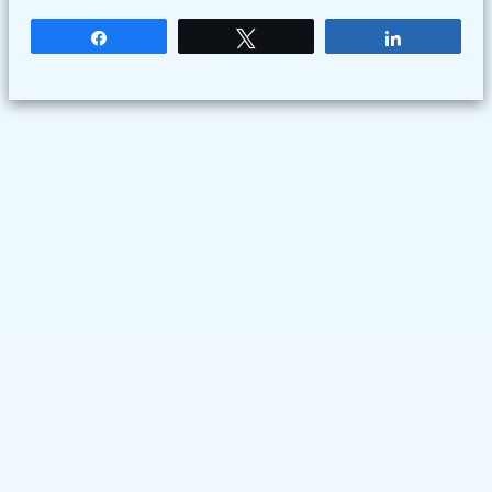
Partagez
Tweetez
Partagez