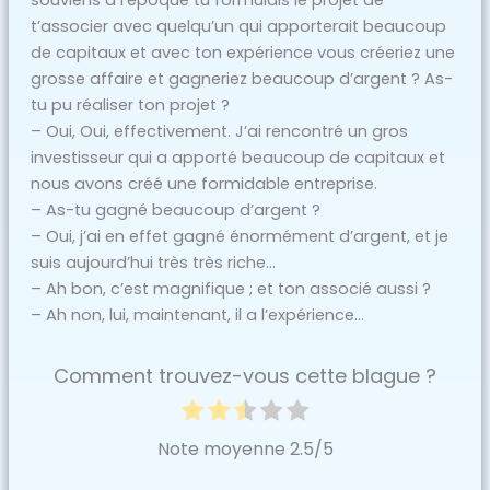
souviens à l’époque tu formulais le projet de
t’associer avec quelqu’un qui apporterait beaucoup
de capitaux et avec ton expérience vous créeriez une
grosse affaire et gagneriez beaucoup d’argent ? As-
tu pu réaliser ton projet ?
– Oui, Oui, effectivement. J’ai rencontré un gros
investisseur qui a apporté beaucoup de capitaux et
nous avons créé une formidable entreprise.
– As-tu gagné beaucoup d’argent ?
– Oui, j’ai en effet gagné énormément d’argent, et je
suis aujourd’hui très très riche…
– Ah bon, c’est magnifique ; et ton associé aussi ?
– Ah non, lui, maintenant, il a l’expérience…
Comment trouvez-vous cette blague ?
Note moyenne
2.5
/5